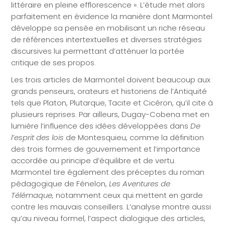
littéraire en pleine efflorescence ». L’étude met alors
parfaitement en évidence la manière dont Marmontel
développe sa pensée en mobilisant un riche réseau
de références intertextuelles et diverses stratégies
discursives lui permettant d’atténuer la portée
critique de ses propos.
Les trois articles de Marmontel doivent beaucoup aux
grands penseurs, orateurs et historiens de l’Antiquité
tels que Platon, Plutarque, Tacite et Cicéron, qu’il cite à
plusieurs reprises. Par ailleurs, Dugay-Cobena met en
lumière l’influence des idées développées dans
De
l’esprit des lois
de Montesquieu, comme la définition
des trois formes de gouvernement et l’importance
accordée au principe d’équilibre et de vertu.
Marmontel tire également des préceptes du roman
pédagogique de Fénelon,
Les Aventures de
Télémaque,
notamment ceux qui mettent en garde
contre les mauvais conseillers. L’analyse montre aussi
qu’au niveau formel, l’aspect dialogique des articles,