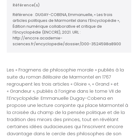
Référence(s)
Référence : DUGAY-COBENA, Emmanuelle, « Les trois
articles politiques de Marmontel dans l’Encyclopédie »,
Édition numérique collaborative et critique de
l’Encyclopédie (ENCCRE), 2021. URL :
http://enccre.academie-
sciences.fr/encyclopedie/dossier/D00-3524598a8900
Les « Fragmens de philosophie morale » publiés à la
suite du roman
Bélisaire
de Marmontel en 1767
regroupent les trois articles « Gloire », « Grand » et
« Grandeur », publiés à l’origine dans le tome VII de
l’
Encyclopédie
. Emmanuelle Dugay-Cobena en
propose une lecture conjointe qui place Marmontel à
la croisée du champ de la pensée politique et de la
tradition des miroirs des princes, tout en révélant
certaines idées audacieuses qui l’inscrivent encore
davantage dans le cercle des philosophes de son