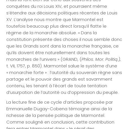
conquêtes du roi Louis XIV, et pourraient même
s’étendre aux décisions politiques récentes de Louis
XV. L’analyse nous montre que Marmontel est
toutefois beaucoup plus direct lorsqu’il flatte le
régime de la monarchie absolue. « Dans la
constitution présente des choses il nous semble donc
que les Grands sont dans la monarchie française, ce
qu’ils doivent être naturellement dans toutes les
monarchies de l’univers » (GRAND, (
Philos. Mor. Politiq.),
t. VII, 1757, p. 850). Marmontel salue le système d’une
« monarchie forte » : l’autorité du souverain règne sans
partage et le pouvoir des grands est savamment
contenu, les tenant à l’écart de toute tentation
d’usurpation de l’autorité ou d’oppression du peuple.
La lecture fine de ce cycle d’articles proposée par
Emmanuelle Dugay-Cobena témoigne ainsi de la
richesse de la pensée politique de Marmontel.
Comme souligné en conclusion, cette contribution
fera entrer Marmontel dans « le sérail des