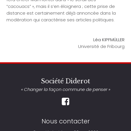
“cacouacs” », mais il s’en éloignera ; cette prise de
distance est certainement déjà annoncée dans la
modération qui caractérise ses articles politiques.
Léa KIPFMÜLLER
Université de Fribourg
Société Diderot
« Changer la façon commune de penser »
Nous contacter