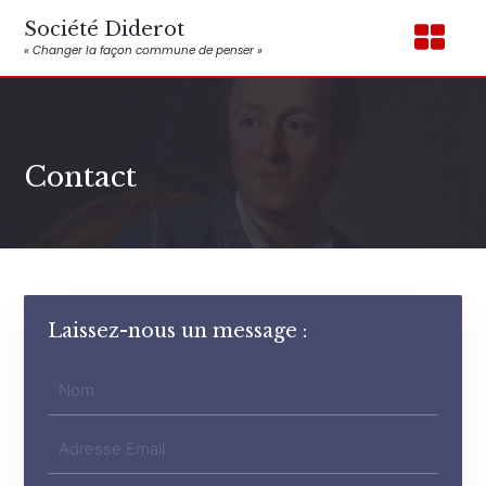
Société Diderot
« Changer la façon commune de penser »
Contact
Laissez-nous un message :